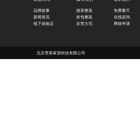
品牌故事
德系整装
免费量尺
新闻资讯
拎包整装
在线咨询
线下体验店
非梵大宅
网络申请
北京梵客家居科技有限公司