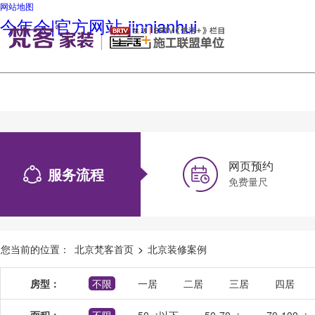
网站地图
今年会|官方网站-jinnianhui
网页预约
服务流程
免费量尺
您当前的位置：
北京梵客首页
>
北京装修案例
房型：
不限
一居
二居
三居
四居