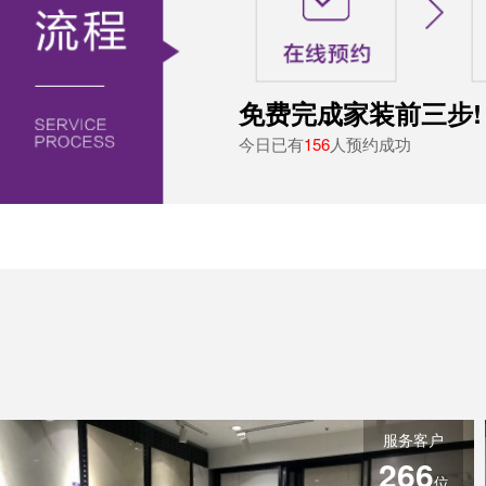
免费完成家装前三步!
今日已有
156
人预约成功
服务客户
266
位