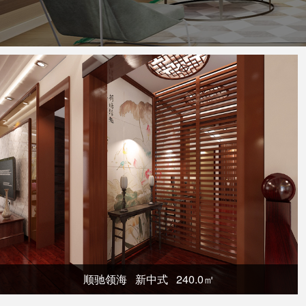
顺驰领海 新中式 240.0㎡