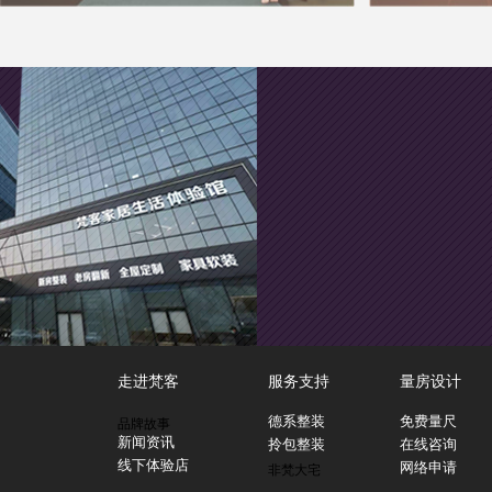
走进梵客
服务支持
量房设计
德系整装
免费量尺
品牌故事
新闻资讯
拎包整装
在线咨询
线下体验店
网络申请
非梵大宅