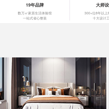
19年品牌
大师设
数万㎡家居生活体验馆
300+位8年以
一站式省心整装
十大设计