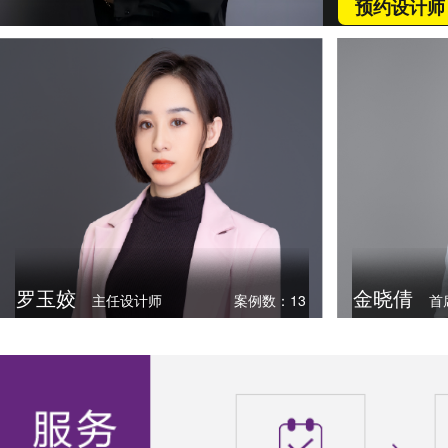
预约设计师
罗玉姣
金晓倩
主任设计师
案例数：13
首
查看Ta的案例
找Ta做设计
查看Ta的