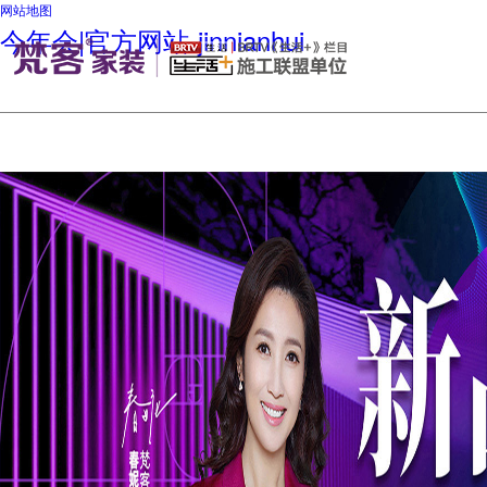
网站地图
今年会|官方网站-jinnianhui