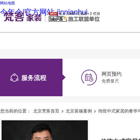
网站地图
今年会|官方网站-jinnianhui
网页预约
服务流程
免费量尺
您当前的位置：
北京梵客首页
>
北京装修案例
>
传统中式家居的奢华