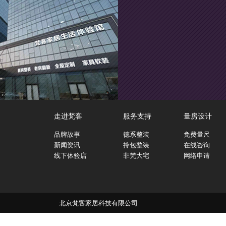
走进梵客
服务支持
量房设计
品牌故事
德系整装
免费量尺
新闻资讯
拎包整装
在线咨询
线下体验店
非梵大宅
网络申请
北京梵客家居科技有限公司