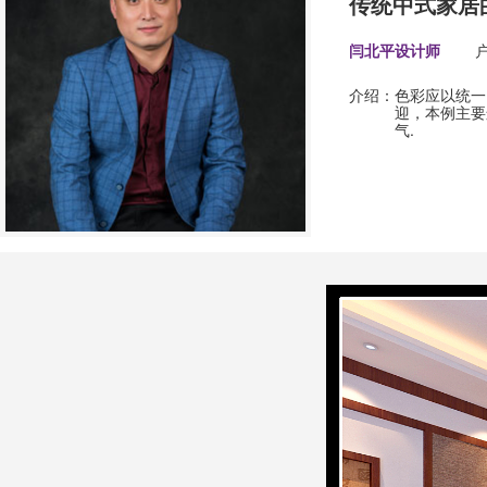
传统中式家居
闫北平设计师
介绍：
色彩应以统一
迎，本例主要
气.