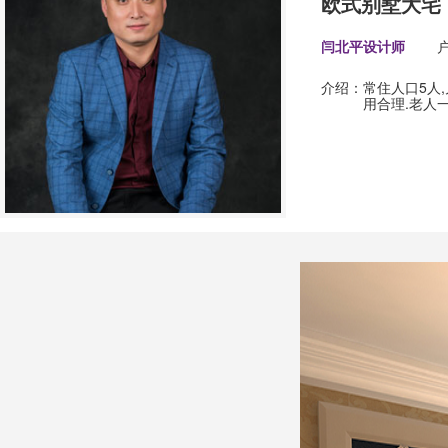
欧式别墅大宅
闫北平设计师
介绍：
常住人口5人
用合理.老人