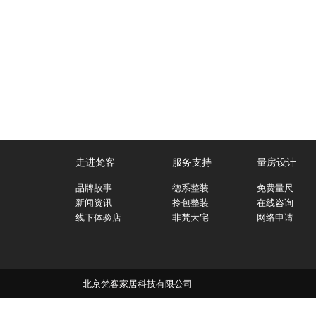
走进梵客
服务支持
量房设计
品牌故事
德系整装
免费量尺
新闻资讯
拎包整装
在线咨询
线下体验店
非梵大宅
网络申请
北京梵客家居科技有限公司