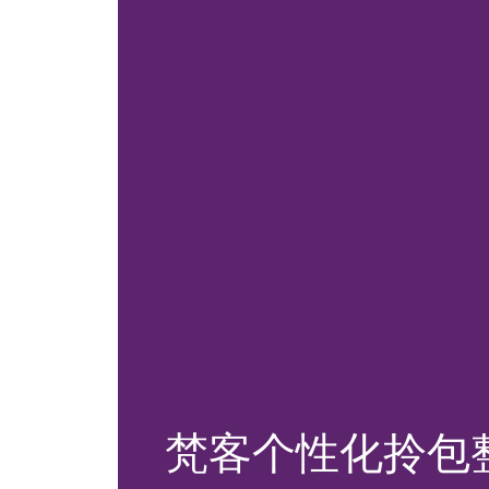
梵客个性化拎包