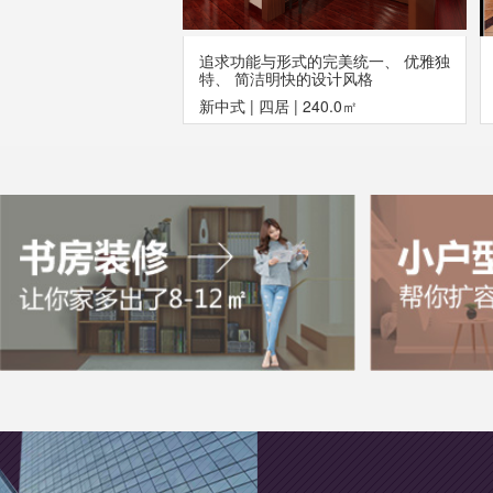
追求功能与形式的完美统一、 优雅独
特、 简洁明快的设计风格
新中式
|
四居
|
240.0㎡