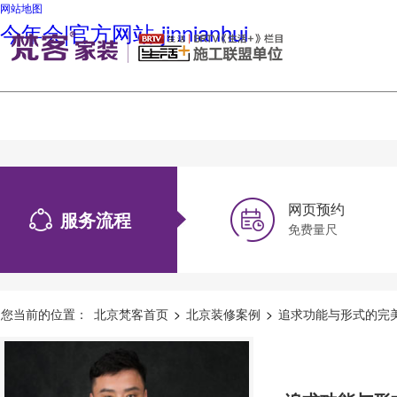
网站地图
今年会|官方网站-jinnianhui
网页预约
服务流程
免费量尺
您当前的位置：
北京梵客首页
>
北京装修案例
>
追求功能与形式的完美