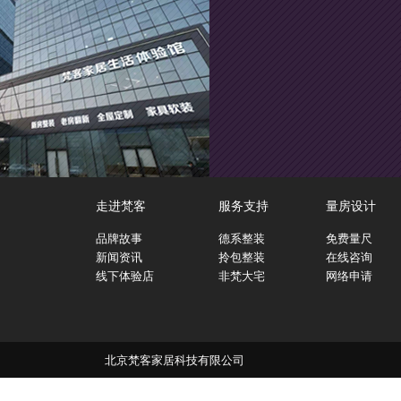
走进梵客
服务支持
量房设计
品牌故事
德系整装
免费量尺
新闻资讯
拎包整装
在线咨询
线下体验店
非梵大宅
网络申请
北京梵客家居科技有限公司