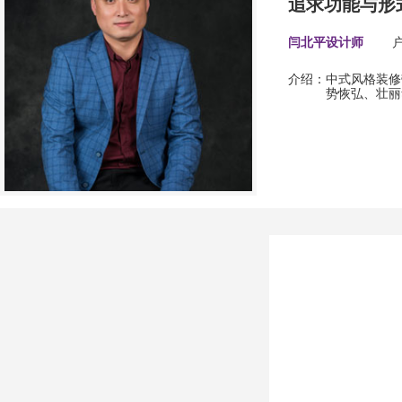
追求功能与形
闫北平设计师
介绍：
中式风格装修
势恢弘、壮丽