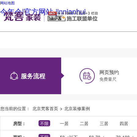
网站地图
今年会|官方网站-jinnianhui
网页预约
服务流程
免费量尺
您当前的位置：
北京梵客首页
>
北京装修案例
房型：
不限
一居
二居
三居
四居