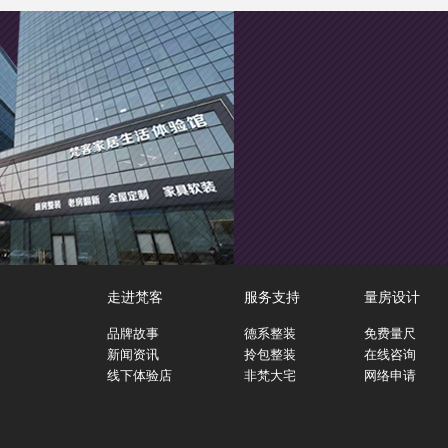
走进梵客
服务支持
量房设计
品牌故事
德系整装
免费量尺
新闻资讯
拎包整装
在线咨询
线下体验店
非梵大宅
网络申请