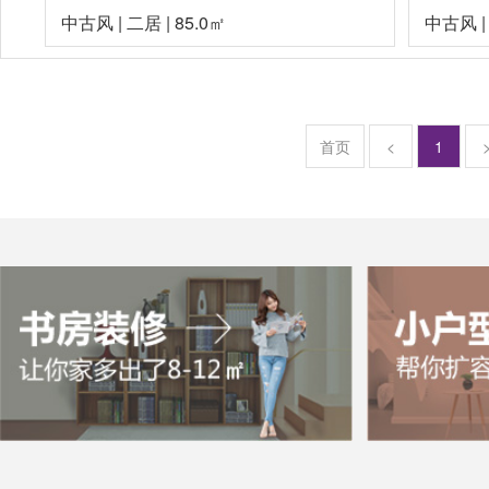
中古风
|
二居
|
85.0㎡
中古风
首页
<
1