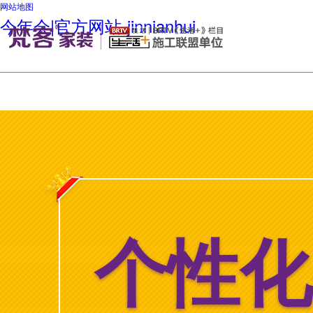
网站地图
今年会|官方网站-jinnianhui
个性化