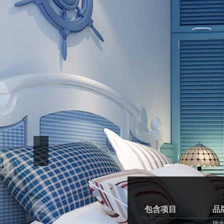
包含项目
品
瑞士