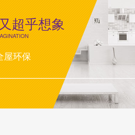
又超乎想象
MAGINATION
全屋环保