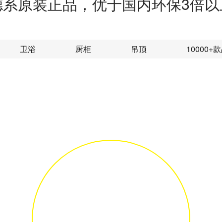
德系原装正品，优于国内环保3倍以
卫浴
厨柜
吊顶
10000+