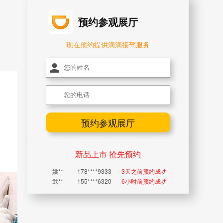
预约参观展厅
现在预约提供滴滴接驾服务
预约参观展厅
新品上市 抢先预约
武**
155****6320
6小时前预约成功
李**
130****7168
1天之前预约成功
颜**
188****1066
2天之前预约成功
祁**
186****1376
2天之前预约成功
秦**
188****4334
2天之前预约成功
潘**
135****2129
3天之前预约成功
姚**
178****9333
3天之前预约成功